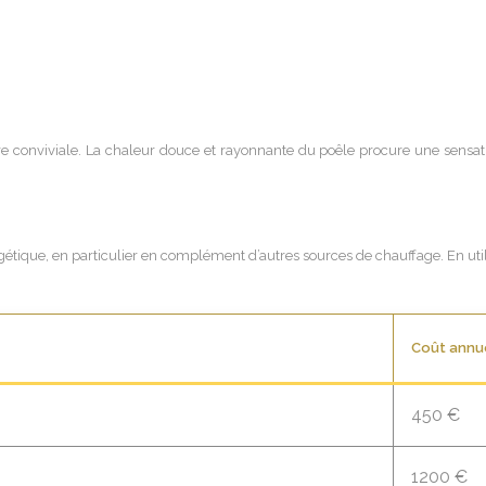
re conviviale. La chaleur douce et rayonnante du poêle procure une sensa
ergétique, en particulier en complément d’autres sources de chauffage. En 
Coût annu
450 €
1200 €