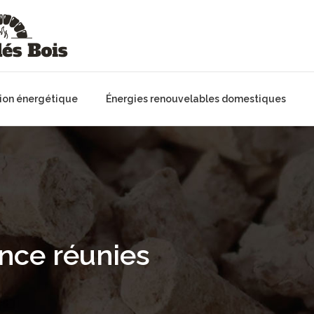
ion énergétique
Énergies renouvelables domestiques
nce réunies