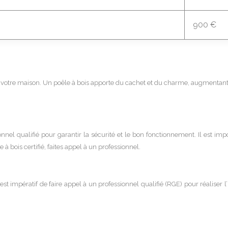
900 €
e votre maison. Un poêle à bois apporte du cachet et du charme, augmentant s
ionnel qualifié pour garantir la sécurité et le bon fonctionnement. Il est i
 bois certifié, faites appel à un professionnel.
l est impératif de faire appel à un professionnel qualifié (RGE) pour réaliser l