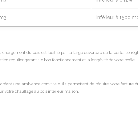
Nm3
Inférieur à 1500
Le chargement du bois est facilité par la large ouverture de la porte. Le ré
retien régulier garantit le bon fonctionnement et la longévité de votre poêle.
créant une ambiance conviviale. Ils permettent de réduire votre facture én
our votre chauffage au bois intérieur maison.