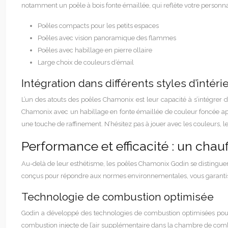
notamment un poêle à bois fonte émaillée, qui reflète votre personnali
Poêles compacts pour les petits espaces
Poêles avec vision panoramique des flammes
Poêles avec habillage en pierre ollaire
Large choix de couleurs d’émail
Intégration dans différents styles d’intéri
L’un des atouts des poêles Chamonix est leur capacité à s’intégrer 
Chamonix avec un habillage en fonte émaillée de couleur foncée ap
une touche de raffinement. N’hésitez pas à jouer avec les couleurs,
Performance et efficacité : un cha
Au-delà de leur esthétisme, les poêles Chamonix Godin se distinguen
conçus pour répondre aux normes environnementales, vous garantissa
Technologie de combustion optimisée
Godin a développé des technologies de combustion optimisées pour
combustion injecte de l’air supplémentaire dans la chambre de combu