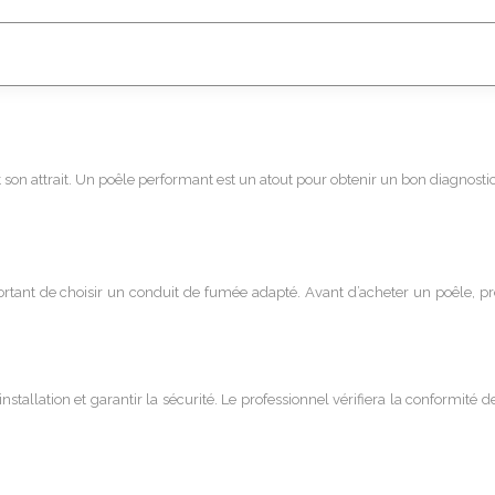
on attrait. Un poêle performant est un atout pour obtenir un bon diagnostic 
mportant de choisir un conduit de fumée adapté. Avant d’acheter un poêle, pr
’installation et garantir la sécurité. Le professionnel vérifiera la conformité 