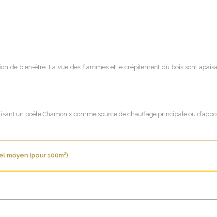
tion de bien-être. La vue des flammes et le crépitement du bois sont apai
utilisant un poêle Chamonix comme source de chauffage principale ou d’appo
el moyen (pour 100m²)