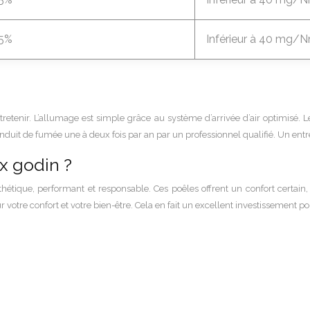
5%
Inférieur à 40 mg/
tretenir. L’allumage est simple grâce au système d’arrivée d’air optimisé. 
 conduit de fumée une à deux fois par an par un professionnel qualifié. Un ent
x godin ?
étique, performant et responsable. Ces poêles offrent un confort certain, 
 votre confort et votre bien-être. Cela en fait un excellent investissement p