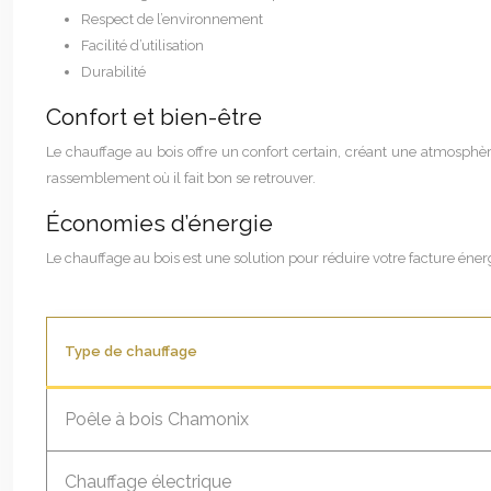
Respect de l’environnement
Facilité d’utilisation
Durabilité
Confort et bien-être
Le chauffage au bois offre un confort certain, créant une atmosphè
rassemblement où il fait bon se retrouver.
Économies d’énergie
Le chauffage au bois est une solution pour réduire votre facture én
Type de chauffage
Poêle à bois Chamonix
Chauffage électrique