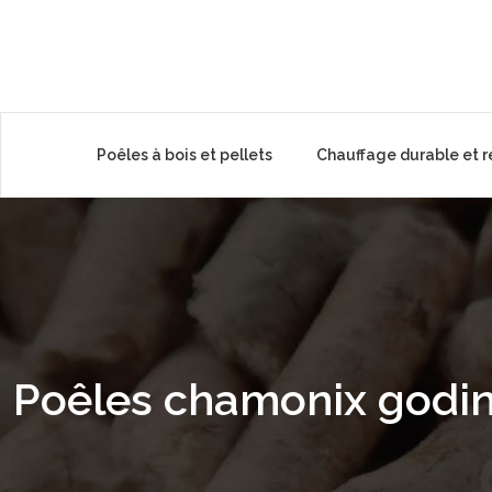
Poêles à bois et pellets
Chauffage durable et 
Poêles chamonix godin