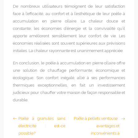
De nombreux utilisateurs témoignent de leur satisfaction
face à l’efficacité, au confort et à l’esthétique de leur poêle à
accumulation en pierre ollaire. La chaleur douce et
constante, les économies d’énergie et la convivialité qu’il
apporte améliorent sensiblement leur confort de vie. Les
économies réalisées sont souvent supérieures aux prévisions
initiales. La chaleur rayonnante est unanimement appréciée.
En conclusion, le poêle à accumulation en pierre ollaire offre
une solution de chauffage performante, économique et
écologique. Son confort inégalé, allié à ses performances
thermiques exceptionnelles, en fait un investissement
judicieux pour chauffer votre maison de façon responsable et
durable.
Poêle à granulés sans
Poêle à pellets ventouse :
électricité : est-ce
avantages et
possible?
inconvénients à