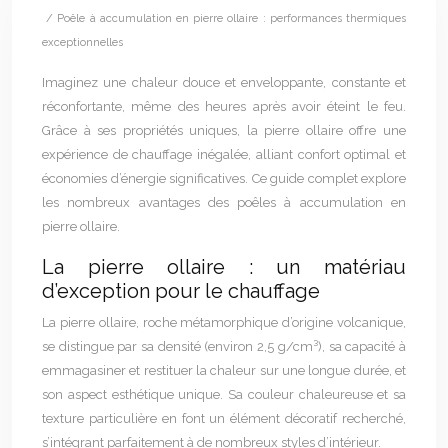
/ Poêle à accumulation en pierre ollaire : performances thermiques
exceptionnelles
Imaginez une chaleur douce et enveloppante, constante et
réconfortante, même des heures après avoir éteint le feu.
Grâce à ses propriétés uniques, la pierre ollaire offre une
expérience de chauffage inégalée, alliant confort optimal et
économies d’énergie significatives. Ce guide complet explore
les nombreux avantages des poêles à accumulation en
pierre ollaire.
La pierre ollaire : un matériau
d’exception pour le chauffage
La pierre ollaire, roche métamorphique d’origine volcanique,
se distingue par sa densité (environ 2,5 g/cm³), sa capacité à
emmagasiner et restituer la chaleur sur une longue durée, et
son aspect esthétique unique. Sa couleur chaleureuse et sa
texture particulière en font un élément décoratif recherché,
s’intégrant parfaitement à de nombreux styles d’intérieur.