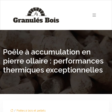
Poêle à accumulation en
pierre ollaire : performances
thermiques exceptionnelles
/
Poêles à bois et pellets