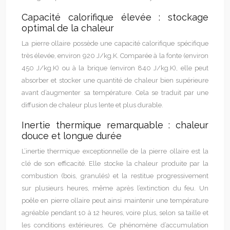
Capacité calorifique élevée : stockage
optimal de la chaleur
La pierre ollaire possède une capacité calorifique spécifique
très élevée, environ 920 J/kg.K. Comparée à la fonte (environ
450 J/kg.K) ou à la brique (environ 840 J/kg.K), elle peut
absorber et stocker une quantité de chaleur bien supérieure
avant d’augmenter sa température. Cela se traduit par une
diffusion de chaleur plus lente et plus durable.
Inertie thermique remarquable : chaleur
douce et longue durée
L’inertie thermique exceptionnelle de la pierre ollaire est la
clé de son efficacité. Elle stocke la chaleur produite par la
combustion (bois, granulés) et la restitue progressivement
sur plusieurs heures, même après l’extinction du feu. Un
poêle en pierre ollaire peut ainsi maintenir une température
agréable pendant 10 à 12 heures, voire plus, selon sa taille et
les conditions extérieures. Ce phénomène d’accumulation